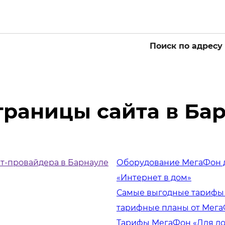
Поиск по адресу
Список
траницы сайта в Ба
ет-провайдера в Барнауле
Оборудование МегаФон дл
«Интернет в дом»
Самые выгодные тарифы 
тарифные планы от МегаФ
Тарифы МегаФон «Для дом