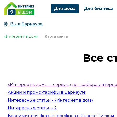
Для дома
Для бизнеса
Вы в Барнауле
«Интернет в дом»
›
Карта сайта
Все с
«Интернет в дом» — сервис для подбора интерн
Акции и промо-тарифы в Барнауле
Интересные статьи - «Интернет в дом»
Интересные статьи - 2
Безлимит для фото с телефона с Яндекс.Диском