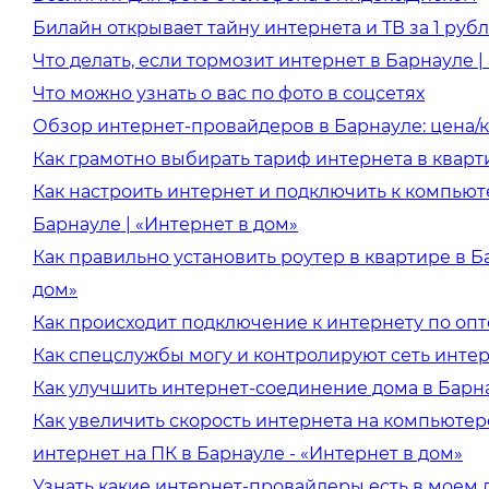
Билайн открывает тайну интернета и ТВ за 1 руб
Что делать, если тормозит интернет в Барнауле |
Что можно узнать о вас по фото в соцсетях
Обзор интернет-провайдеров в Барнауле: цена/к
Как грамотно выбирать тариф интернета в кварт
Как настроить интернет и подключить к компьют
Барнауле | «Интернет в дом»
Как правильно установить роутер в квартире в Б
дом»
Как происходит подключение к интернету по оп
Как спецслужбы могу и контролируют сеть инте
Как улучшить интернет-соединение дома в Барн
Как увеличить скорость интернета на компьютере 
интернет на ПК в Барнауле - «Интернет в дом»
Узнать какие интернет-провайдеры есть в моем 