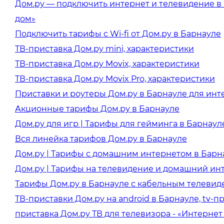
Дом.ру — подключить интернет и телевидение в 
дом»
Подключить тарифы с Wi-fi от Дом.ру в Барнауле
ТВ-приставка Дом.ру mini, характеристики
ТВ-приставка Дом.ру Movix, характеристики
ТВ-приставка Дом.ру Movix Pro, характеристики
Приставки и роутеры Дом.ру в Барнауле для инт
Акционные тарифы Дом.ру в Барнауле
Дом.ру для игр | Тарифы для гейминга в Барнаул
Вся линейка тарифов Дом.ру в Барнауле
Дом.ру | Тарифы с домашним интернетом в Барн
Дом.ру | Тарифы на телевидение и домашний ин
Тарифы Дом.ру в Барнауле с кабельным телевид
ТВ-приставки Дом.ру на android в Барнауле, tv-п
приставка Дом.ру ТВ для телевизора - «Интернет