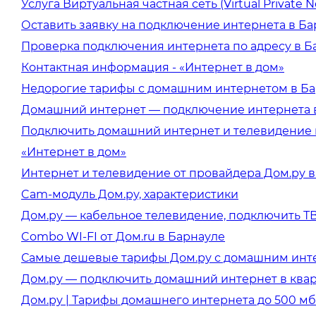
Услуга Виртуальная частная сеть (Virtual Private 
Оставить заявку на подключение интернета в Б
Проверка подключения интернета по адресу в Б
Контактная информация - «Интернет в дом»
Недорогие тарифы с домашним интернетом в Б
Домашний интернет — подключение интернета 
Подключить домашний интернет и телевидение в
«Интернет в дом»
Интернет и телевидение от провайдера Дом.ру 
Cam-модуль Дом.ру, характеристики
Дом.ру — кабельное телевидение, подключить ТВ
Combo WI-FI от Дом.ru в Барнауле
Самые дешевые тарифы Дом.ру с домашним инт
Дом.ру — подключить домашний интернет в квар
Дом.ру | Тарифы домашнего интернета до 500 мб