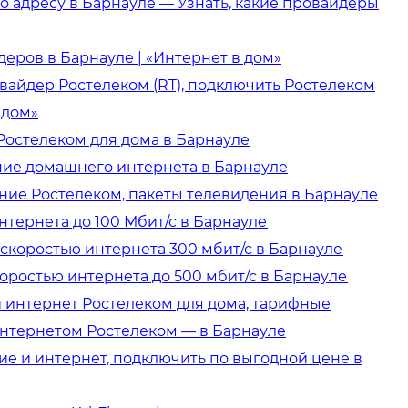
 адресу в Барнауле — Узнать, какие провайдеры
еров в Барнауле | «Интернет в дом»
айдер Ростелеком (RT), подключить Ростелеком
 дом»
остелеком для дома в Барнауле
ие домашнего интернета в Барнауле
ние Ростелеком, пакеты телевидения в Барнауле
нтернета до 100 Мбит/с в Барнауле
скоростью интернета 300 мбит/с в Барнауле
оростью интернета до 500 мбит/с в Барнауле
 интернет Ростелеком для дома, тарифные
нтернетом Ростелеком — в Барнауле
е и интернет, подключить по выгодной цене в