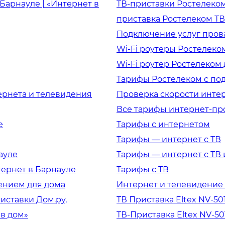
Барнауле | «Интернет в
ТВ-приставки Ростелеком 
приставка Ростелеком ТВ
Подключение услуг пров
Wi-Fi роутеры Ростелеко
Wi-Fi роутер Ростелеком
Тарифы Ростелеком с по
ернета и телевидения
Проверка скорости интер
Все тарифы интернет-пр
е
Тарифы с интернетом
Тарифы — интернет с ТВ
ауле
Тарифы — интернет с ТВ 
тернет в Барнауле
Тарифы с ТВ
ением для дома
Интернет и телевидение 
риставки Дом.ру,
ТВ Приставка Eltex NV-501
 в дом»
ТВ-Приставка Eltex NV-50