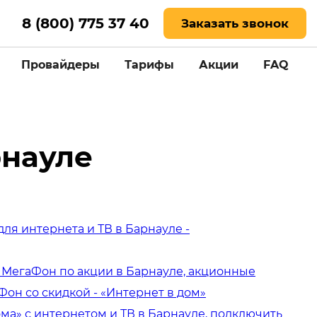
8 (800) 775 37 40
Заказать звонок
Провайдеры
Тарифы
Акции
FAQ
рнауле
я интернета и ТВ в Барнауле -
МегаФон по акции в Барнауле, акционные
он со скидкой - «Интернет в дом»
а» с интернетом и ТВ в Барнауле, подключить