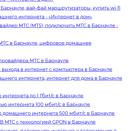
Барнауле, вай-фай маршрутизаторы, купить wi-fi
шнего интернета - «Интернет в дом»
айдер МТС (MTS), подключить МТС в Барнауле -
МТС в Барнауле, цифровое домашнее
ровайдера МТС в Барнауле
выхода в интернет с компьютера в Барнауле
шнего интернета, интернет для дома в Барнауле
интернета до 1 Гбит/с в Барнауле
ью интернета 100 мбит/с в Барнауле
 домашнего интернета 500 мбит/с в Барнауле
В МТС с технологией GPON в Барнауле
арнауле, подключить интернет и телевидение в