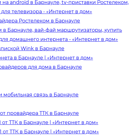
на android в Барнауле, tv-приставки Ростелеком,
 для телевизора - «Интернет в дом»
айдера Ростелеком в Барнауле
м в Барнауле, вай-фай маршрутизаторы, купить
 для домашнего интернета - «Интернет в дом»
дпиской Wink в Барнауле
нета в Барнауле | «Интернет в дом»
овайдеров для дома в Барнауле
и мобильная связь в Барнауле
от провайдера ТТК в Барнауле
 от ТТК в Барнауле | «Интернет в дом»
1 от ТТК в Барнауле | «Интернет в дом»