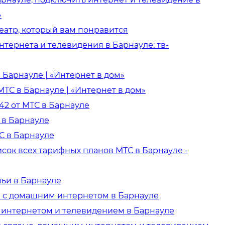
»
еатр, который вам понравится
тернета и телевидения в Барнауле: тв-
 Барнауле | «Интернет в дом»
 МТС в Барнауле | «Интернет в дом»
842 от МТС в Барнауле
 в Барнауле
С в Барнауле
исок всех тарифных планов МТС в Барнауле -
ьи в Барнауле
 с домашним интернетом в Барнауле
интернетом и телевидением в Барнауле