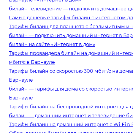
билайн телевидение — подключить домашнее ци
Самые дешевые тарифы билайн с интернетом дл
Тарифы билайн для планшета с безлимитным ин
билайн — подключить домашний интернет в Барн
билайн на сайте «Интернет в дом»
Тарифы провайдера билайн на домашний интерне
мбит/с в Барнауле
Тарифы билайн со скоростью 300 мбит/с на дом
Барнауле
билайн — тарифы для дома со скоростью интерне
Барнауле
Тарифы билайн на беспроводной интернет для д
билайн — домашний интернет и телевидение би
Тарифы билайн на домашний интернет с Wi-Fi в