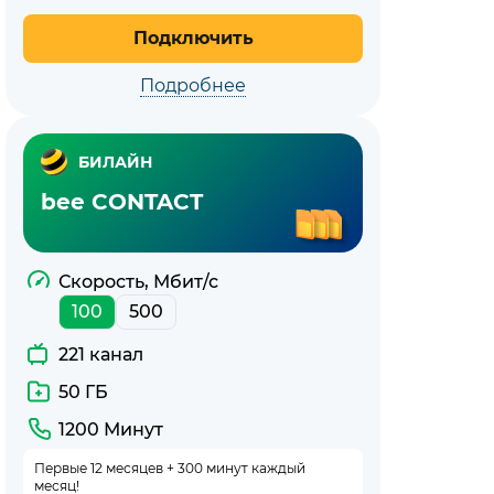
Подключить
Подробнее
БИЛАЙН
bee CONTACT
Скорость, Мбит/с
100
500
221 канал
50 ГБ
1200 Минут
Первые 12 месяцев + 300 минут каждый
месяц!