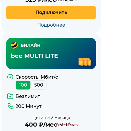
Подключить
Подробнее
БИЛАЙН
bee MULTI LITE
Скорость, Мбит/с
100
500
Безлимит
200 Минут
Цена на 2 месяца
400
₽/мес
750
₽/мес