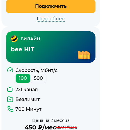
Подключить
Подробнее
БИЛАЙН
bee HIT
Скорость, Мбит/с
100
500
221 канал
Безлимит
700 Минут
Цена на 2 месяца
450
₽/мес
850
₽/мес