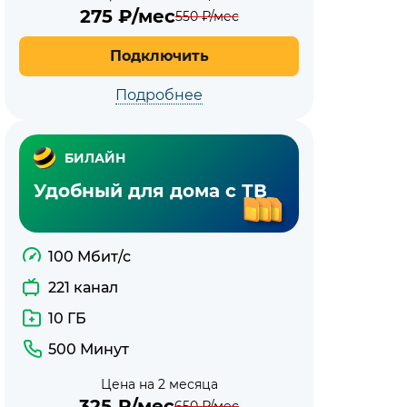
275
₽/мес
550
₽/мес
Подключить
Подробнее
БИЛАЙН
Удобный для дома с ТВ
100 Мбит/с
221 канал
10 ГБ
500 Минут
Цена на 2 месяца
325
₽/мес
650
₽/мес