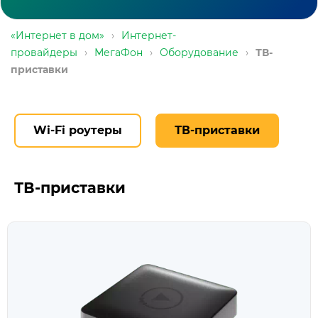
«Интернет в дом»
›
Интернет-
провайдеры
›
МегаФон
›
Оборудование
›
ТВ-
приставки
Wi-Fi роутеры
ТВ-приставки
ТВ-приставки