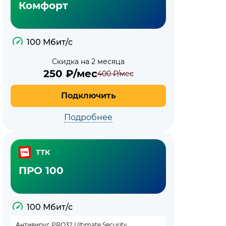
Комфорт
100 Мбит/с
Скидка на 2 месяца
250
₽/мес
400
₽/мес
Подключить
Подробнее
ТТК
ПРО 100
100 Мбит/с
Антивирус PRO32 Ultimate Security