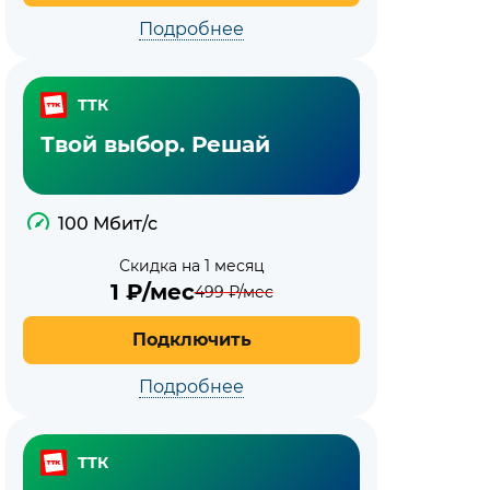
Подробнее
ТТК
Твой выбор. Решай
100 Мбит/с
Скидка на 1 месяц
1
₽/мес
499
₽/мес
Подключить
Подробнее
ТТК