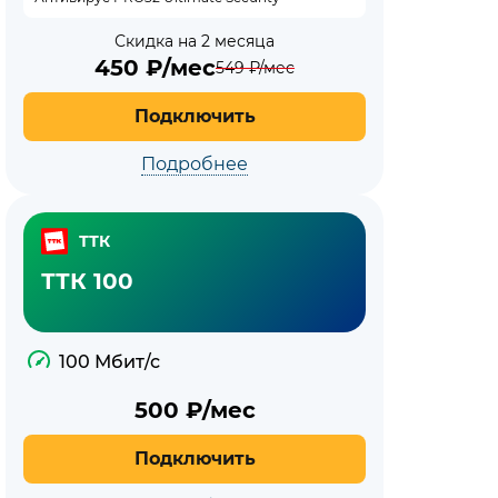
Скидка на 2 месяца
450
₽/мес
549
₽/мес
Подключить
Подробнее
ТТК
ТТК 100
100 Мбит/с
500
₽/мес
Подключить