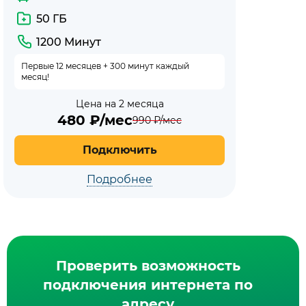
50 ГБ
1200 Минут
Первые 12 месяцев + 300 минут каждый
месяц!
Цена на 2 месяца
480
₽/мес
990
₽/мес
Подключить
Подробнее
Проверить возможность
подключения интернета по
адресу