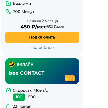
Безлимит
700 Минут
Цена на 2 месяца
450
₽/мес
850
₽/мес
Подключить
Подробнее
БИЛАЙН
bee CONTACT
Скорость, Мбит/с
100
500
221 канал