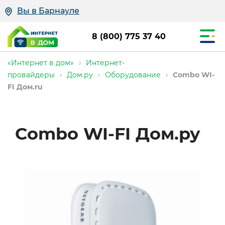
Вы в Барнауле
8 (800) 775 37 40
«Интернет в дом»
›
Интернет-
провайдеры
›
Дом.ру
›
Оборудование
›
Combo WI-
FI Дом.ru
Combo
Combo WI-FI Дом.ру
WI-
FI
позволяет
создать