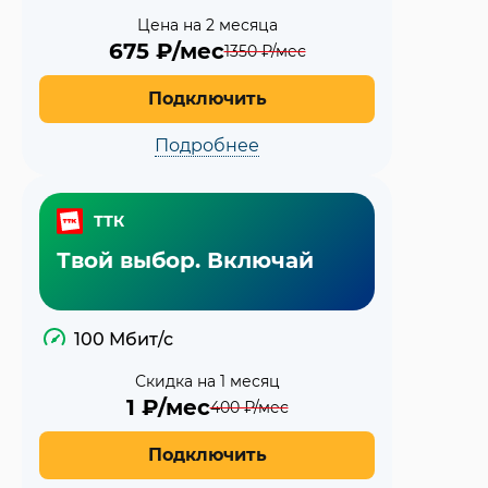
Цена на 2 месяца
675
₽/мес
1350
₽/мес
Подключить
Подробнее
ТТК
Твой выбор. Включай
100 Мбит/с
Скидка на 1 месяц
1
₽/мес
400
₽/мес
Подключить