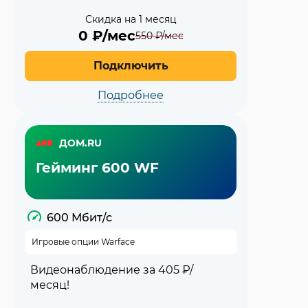
Скидка на 1 месяц
0
₽/мес
550
₽/мес
Подключить
Подробнее
ДОМ.RU
Гейминг 600 WF
600 Мбит/с
Игровые опции Warface
Видеонаблюдение за 405 ₽/
месяц!