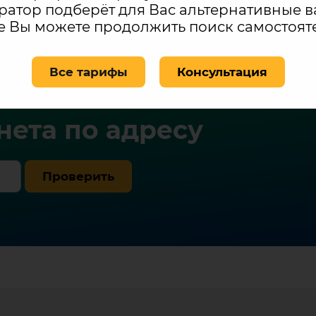
ратор подберёт для Вас альтернативные в
е Вы можете продолжить поиск самостоят
Все тарифы
Консультация
ость
ета по адресу
Проверить