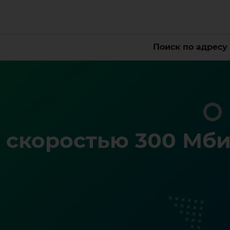
Поиск по адресу
 скоростью 300 Мби