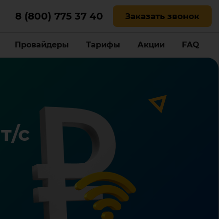
8 (800) 775 37 40
Заказать звонок
Провайдеры
Тарифы
Акции
FAQ
т/с