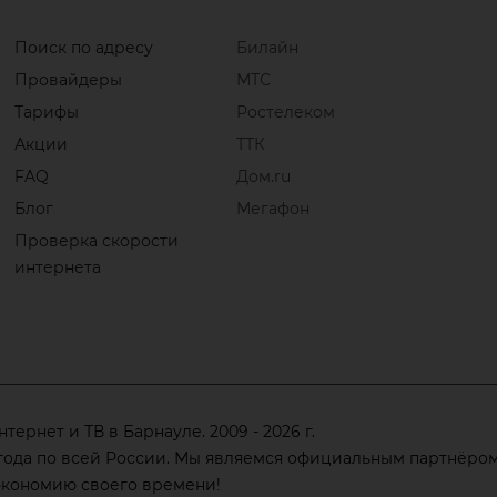
Поиск по адресу
Билайн
Провайдеры
МТС
Тарифы
Ростелеком
Акции
ТТК
FAQ
Дом.ru
Блог
Мегафон
Проверка скорости
интернета
рнет и ТВ в Барнауле. 2009 - 2026 г.
ода по всей России. Мы являемся официальным партнёром 
 экономию своего времени!