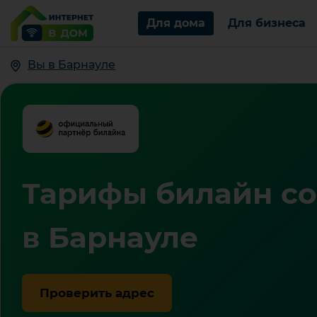
Для дома
Для бизнеса
Вы в Барнауле
Тарифы билайн со
в Барнауле
Проверить адрес