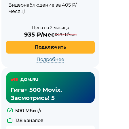
Видеонаблюдение за 405 ₽/
месяц!
Цена на 2 месяца
935
₽/мес
1870
₽/мес
Подключить
Подробнее
ДОМ.RU
Гига+ 500 Movix.
Засмотрись! 5
500 Мбит/с
138 каналов