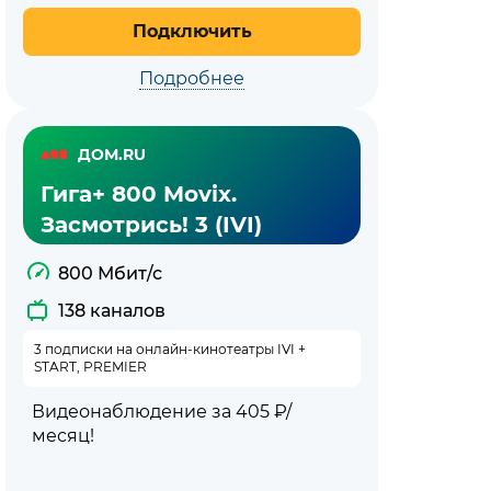
Подключить
Подробнее
ДОМ.RU
Гига+ 800 Movix.
Засмотрись! 3 (IVI)
800 Мбит/с
138 каналов
3 подписки на онлайн-кинотеатры IVI +
START, PREMIER
Видеонаблюдение за 405 ₽/
месяц!