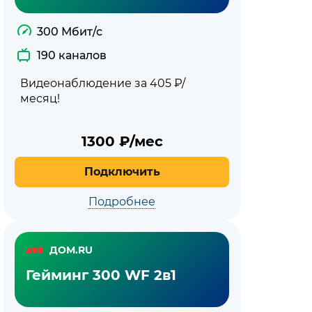
300 Мбит/с
190 каналов
Видеонаблюдение за 405 ₽/
месяц!
1300
₽/мес
Подключить
Подробнее
ДОМ.RU
Гейминг 300 WF 2в1