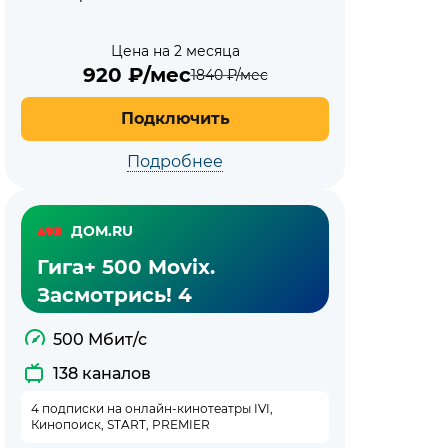
Цена на 2 месяца
920
₽/мес
1840
₽/мес
Подключить
Подробнее
ДОМ.RU
Гига+ 500 Movix.
Засмотрись! 4
500 Мбит/с
138 каналов
4 подписки на онлайн-кинотеатры IVI,
Кинопоиск, START, PREMIER