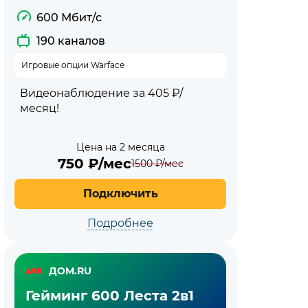
600 Мбит/с
190 каналов
Игровые опции Warface
Видеонаблюдение за 405 ₽/
месяц!
Цена на 2 месяца
750
₽/мес
1500
₽/мес
Подключить
Подробнее
ДОМ.RU
Гейминг 600 Леста 2в1