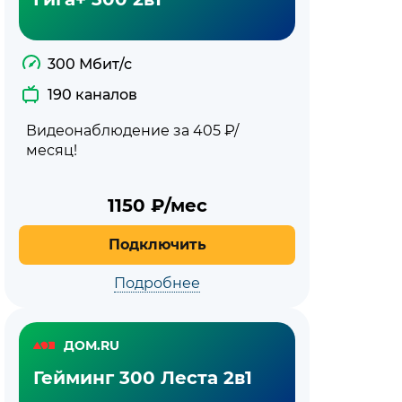
300 Мбит/с
190 каналов
Видеонаблюдение за 405 ₽/
месяц!
1150
₽/мес
Подключить
Подробнее
ДОМ.RU
Гейминг 300 Леста 2в1