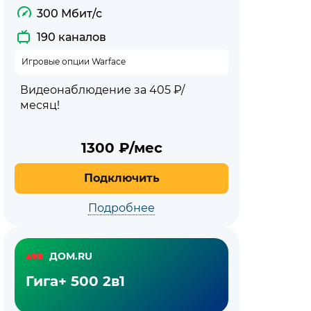
300 Мбит/с
190 каналов
Игровые опции Warface
Видеонаблюдение за 405 ₽/
месяц!
1300
₽/мес
Подключить
Подробнее
ДОМ.RU
Гига+ 500 2в1