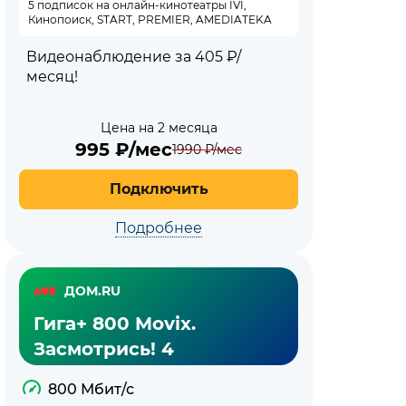
5 подписок на онлайн-кинотеатры IVI,
Кинопоиск, START, PREMIER, AMEDIATEKA
Видеонаблюдение за 405 ₽/
месяц!
Цена на 2 месяца
995
₽/мес
1990
₽/мес
Подключить
Подробнее
ДОМ.RU
Гига+ 800 Movix.
Засмотрись! 4
800 Мбит/с