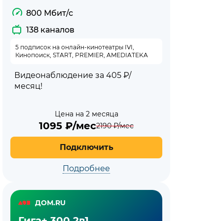
800 Мбит/с
138 каналов
5 подписок на онлайн-кинотеатры IVI,
Кинопоиск, START, PREMIER, AMEDIATEKA
Видеонаблюдение за 405 ₽/
месяц!
Цена на 2 месяца
1095
₽/мес
2190
₽/мес
Подключить
Подробнее
ДОМ.RU
Гига+ 300 2в1