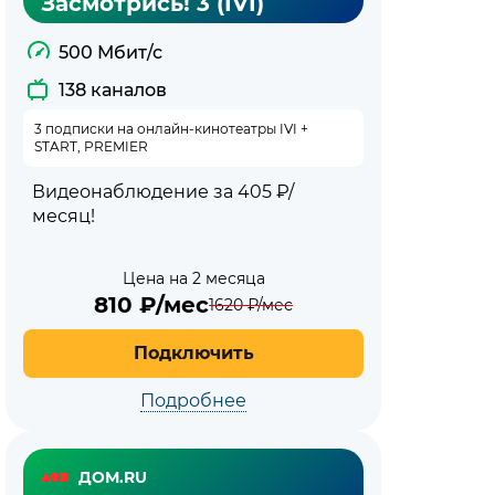
Засмотрись! 3 (IVI)
500 Мбит/с
138 каналов
3 подписки на онлайн-кинотеатры IVI +
START, PREMIER
Видеонаблюдение за 405 ₽/
месяц!
Цена на 2 месяца
810
₽/мес
1620
₽/мес
Подключить
Подробнее
ДОМ.RU