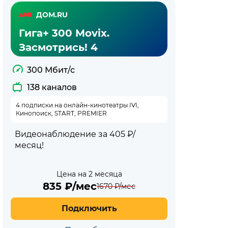
ДОМ.RU
Гига+ 300 Movix.
Засмотрись! 4
300 Мбит/с
138 каналов
4 подписки на онлайн-кинотеатры IVI,
Кинопоиск, START, PREMIER
Видеонаблюдение за 405 ₽/
месяц!
Цена на 2 месяца
835
₽/мес
1670
₽/мес
Подключить