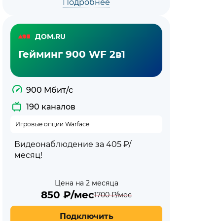
Подробнее
ДОМ.RU
Гейминг 900 WF 2в1
900 Мбит/с
190 каналов
Игровые опции Warface
Видеонаблюдение за 405 ₽/
месяц!
Цена на 2 месяца
850
₽/мес
1700
₽/мес
Подключить