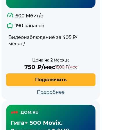
600 Мбит/с
190 каналов
Видеонаблюдение за 405 ₽/
месяц!
Цена на 2 месяца
750
₽/мес
1500
₽/мес
Подключить
Подробнее
ДОМ.RU
Гига+ 500 Movix.