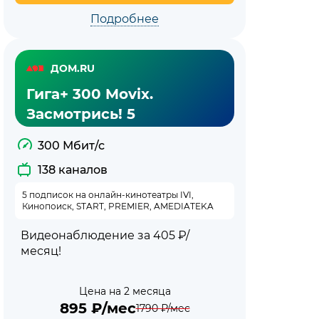
Подробнее
ДОМ.RU
Гига+ 300 Movix.
Засмотрись! 5
300 Мбит/с
138 каналов
5 подписок на онлайн-кинотеатры IVI,
Кинопоиск, START, PREMIER, AMEDIATEKA
Видеонаблюдение за 405 ₽/
месяц!
Цена на 2 месяца
895
₽/мес
1790
₽/мес