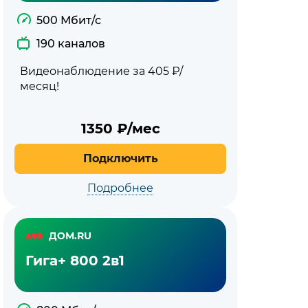
500 Мбит/с
190 каналов
Видеонаблюдение за 405 ₽/
месяц!
1350
₽/мес
Подключить
Подробнее
ДОМ.RU
Гига+ 800 2в1