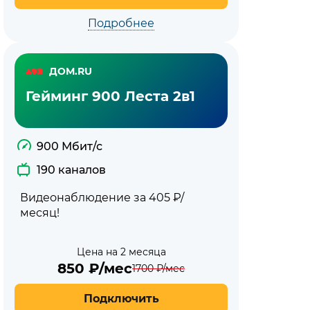
Подробнее
ДОМ.RU
Гейминг 900 Леста 2в1
900 Мбит/с
190 каналов
Видеонаблюдение за 405 ₽/
месяц!
Цена на 2 месяца
850
₽/мес
1700
₽/мес
Подключить