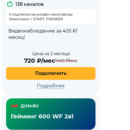
138 каналов
3 подписки на онлайн-кинотеатры
Кинопоиск + START, PREMIER
Видеонаблюдение за 405 ₽/
месяц!
Цена на 2 месяца
720
₽/мес
1440
₽/мес
Подключить
Подробнее
ДОМ.RU
Гейминг 600 WF 2в1