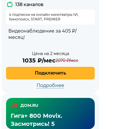
138 каналов
4 подписки на онлайн-кинотеатры IVI,
Кинопоиск, START, PREMIER
Видеонаблюдение за 405 ₽/
месяц!
Цена на 2 месяца
1035
₽/мес
2070
₽/мес
Подключить
Подробнее
ДОМ.RU
Гига+ 800 Movix.
Засмотрись! 5