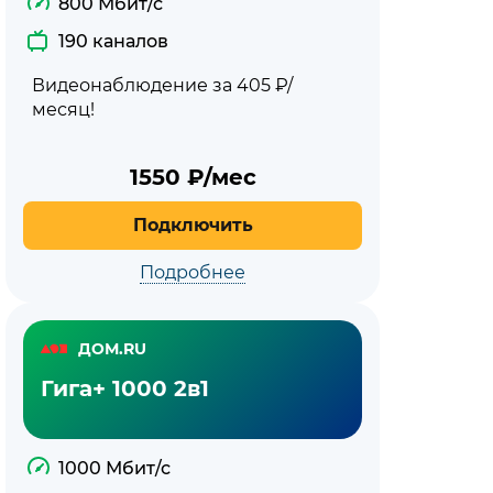
800 Мбит/с
190 каналов
Видеонаблюдение за 405 ₽/
месяц!
1550
₽/мес
Подключить
Подробнее
ДОМ.RU
Гига+ 1000 2в1
1000 Мбит/с