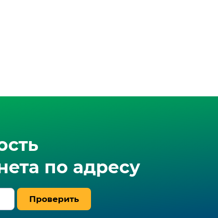
ость
ета по адресу
Проверить