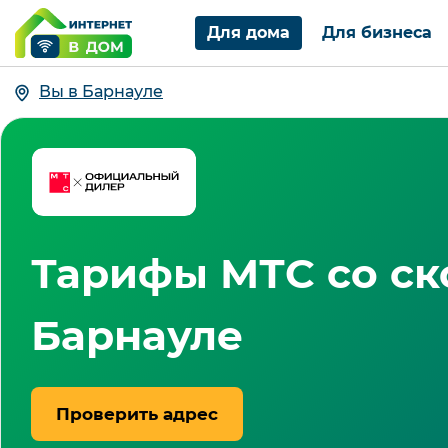
Для дома
Для бизнеса
Вы в Барнауле
Тарифы МТС со ско
Барнауле
Проверить адрес