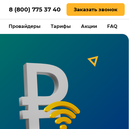
8 (800) 775 37 40
Заказать звонок
Провайдеры
Тарифы
Акции
FAQ