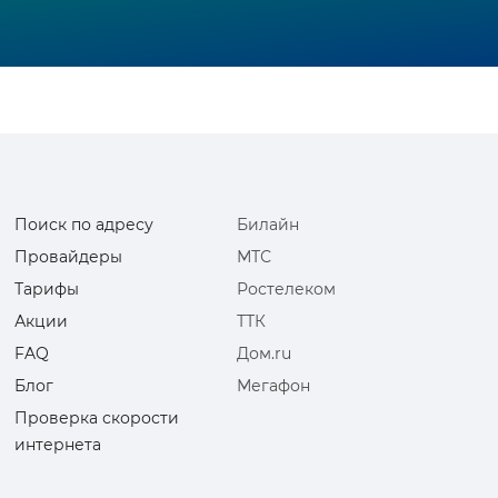
Поиск по адресу
Билайн
Провайдеры
МТС
Тарифы
Ростелеком
Акции
ТТК
FAQ
Дом.ru
Блог
Мегафон
Проверка скорости
интернета