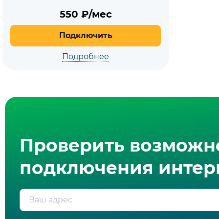
550
₽/мес
Подключить
Подробнее
Проверить возможн
подключения интерн
Ваш адрес