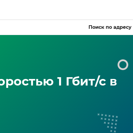
Поиск по адресу
ростью 1 Гбит/с в