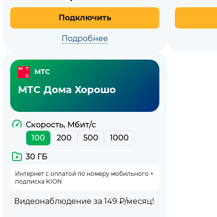
Подключить
Подробнее
МТС
МТС Дома Хорошо
Скорость, Мбит/с
100
200
500
1000
30 ГБ
Интернет с оплатой по номеру мобильного +
подписка KION
Видеонаблюдение за 149 ₽/месяц!