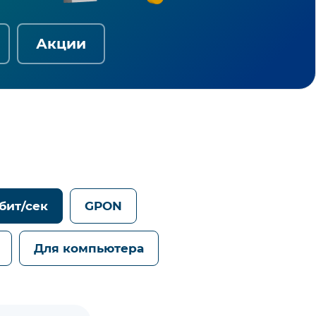
Акции
Гбит/сек
GPON
Для компьютера