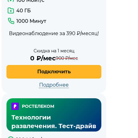
100 Мбит/с
40 ГБ
1000 Минут
Видеонаблюдение за 390 ₽/месяц!
Скидка на 1 месяц
0
₽/мес
900
₽/мес
Подключить
Подробнее
РОСТЕЛЕКОМ
Технологии
развлечения. Тест-драйв