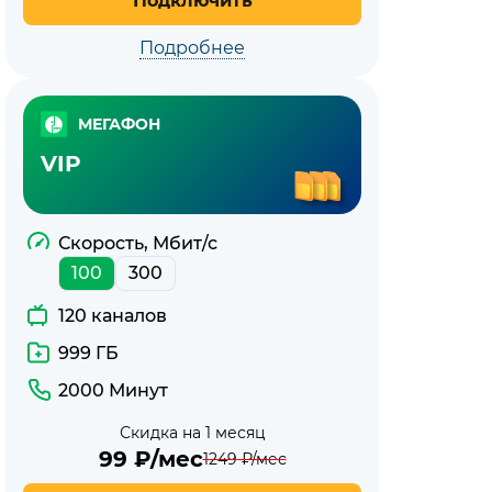
Подключить
Подробнее
МЕГАФОН
VIP
Скорость, Мбит/с
100
300
120 каналов
999 ГБ
2000 Минут
Скидка на 1 месяц
99
₽/мес
1249
₽/мес