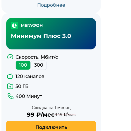
Подробнее
МЕГАФОН
Минимум Плюс 3.0
Скорость, Мбит/с
100
300
120 каналов
50 ГБ
400 Минут
Скидка на 1 месяц
99
₽/мес
949
₽/мес
Подключить