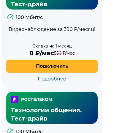
Тест-драйв
100 Мбит/с
Видеонаблюдение за 390 ₽/месяц!
Скидка на 1 месяц
0
₽/мес
550
₽/мес
Подключить
Подробнее
РОСТЕЛЕКОМ
Технологии общения.
Тест-драйв
100 Мбит/с