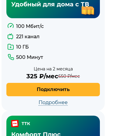
Удобный для дома с ТВ
100 Мбит/с
221 канал
10 ГБ
500 Минут
Цена на 2 месяца
325
₽/мес
650
₽/мес
Подключить
Подробнее
ТТК
Комфорт Плюс