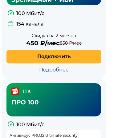
100 Мбит/с
154 канала
Скидка на 2 месяца
450
₽/мес
850
₽/мес
Подключить
Подробнее
ТТК
ПРО 100
100 Мбит/с
Антивирус PRO32 Ultimate Security