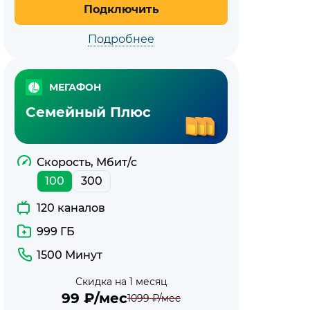
Подключить
Подробнее
МЕГАФОН
Семейный Плюс
Скорость, Мбит/с
100
300
120 каналов
999 ГБ
1500 Минут
Скидка на 1 месяц
99
₽/мес
1099
₽/мес