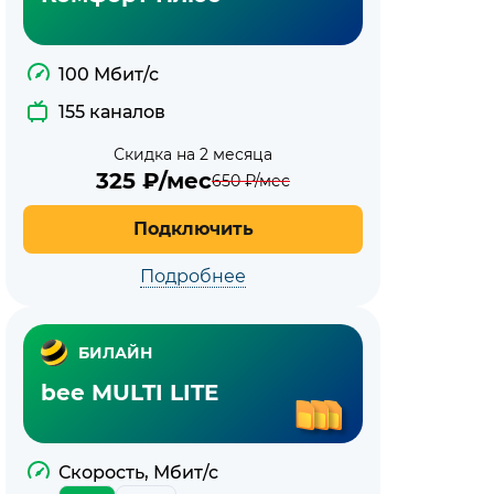
100 Мбит/с
155 каналов
Скидка на 2 месяца
325
₽/мес
650
₽/мес
Подключить
Подробнее
БИЛАЙН
bee MULTI LITE
Скорость, Мбит/с