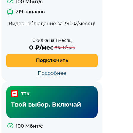
100 Мбит/с
219 каналов
Видеонаблюдение за 390 ₽/месяц!
Скидка на 1 месяц
0
₽/мес
700
₽/мес
Подключить
Подробнее
ТТК
Твой выбор. Включай
100 Мбит/с