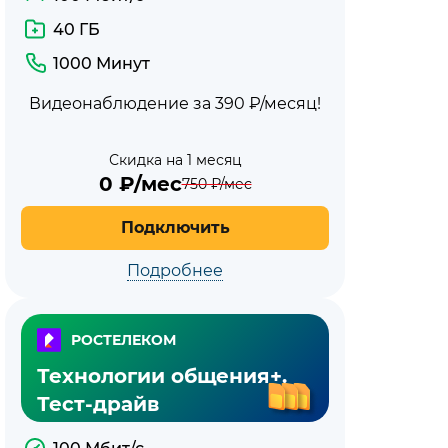
40 ГБ
1000 Минут
Видеонаблюдение за 390 ₽/месяц!
Скидка на 1 месяц
0
₽/мес
750
₽/мес
Подключить
Подробнее
РОСТЕЛЕКОМ
Технологии общения+.
Тест-драйв