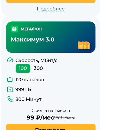
Подробнее
МЕГАФОН
Максимум 3.0
Скорость, Мбит/с
100
300
120 каналов
999 ГБ
800 Минут
Скидка на 1 месяц
99
₽/мес
999
₽/мес