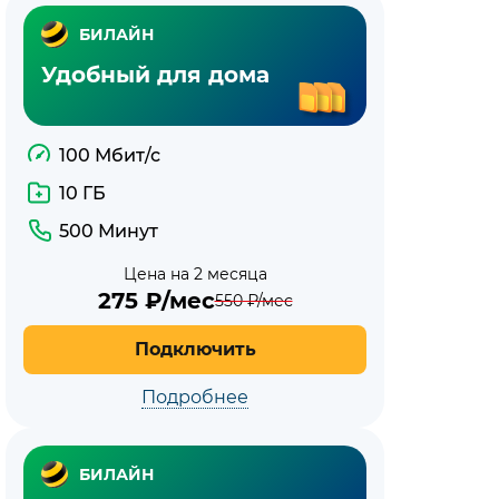
БИЛАЙН
Удобный для дома
100 Мбит/с
10 ГБ
500 Минут
Цена на 2 месяца
275
₽/мес
550
₽/мес
Подключить
Подробнее
БИЛАЙН