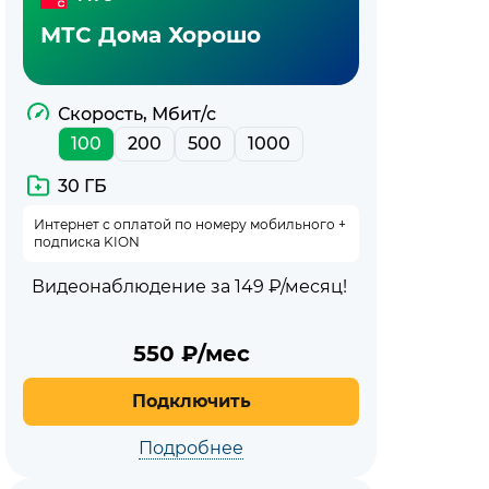
МТС Дома Хорошо
Скорость, Мбит/с
100
200
500
1000
30 ГБ
Интернет с оплатой по номеру мобильного +
подписка KION
Видеонаблюдение за 149 ₽/месяц!
550
₽/мес
Подключить
Подробнее