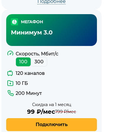
Подробнее
МЕГАФОН
Минимум 3.0
Скорость, Мбит/с
100
300
120 каналов
10 ГБ
200 Минут
Скидка на 1 месяц
99
₽/мес
799
₽/мес
Подключить