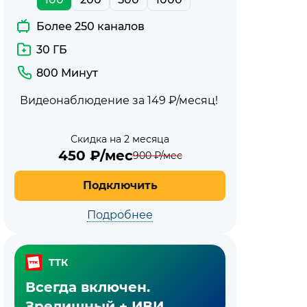
Более 250 каналов
30 ГБ
800 Минут
Видеонаблюдение за 149 ₽/месяц!
Скидка на 2 месяца
450
₽/мес
900
₽/мес
Подключить
Подробнее
ТТК
Всегда включен.
Зрелищный + ИВИ