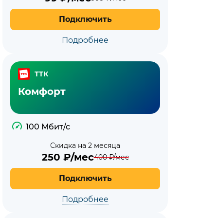
Подключить
Подробнее
ТТК
Комфорт
100 Мбит/с
Скидка на 2 месяца
250
₽/мес
400
₽/мес
Подключить
Подробнее