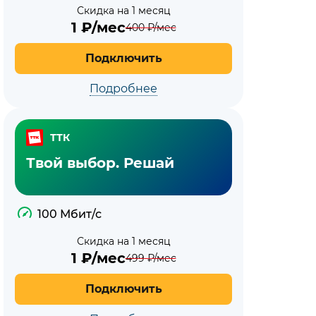
Скидка на 1 месяц
1
₽/мес
400
₽/мес
Подключить
Подробнее
ТТК
Твой выбор. Решай
100 Мбит/с
Скидка на 1 месяц
1
₽/мес
499
₽/мес
Подключить