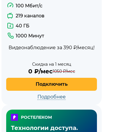
100 Мбит/с
219 каналов
40 ГБ
1000 Минут
Видеонаблюдение за 390 ₽/месяц!
Скидка на 1 месяц
0
₽/мес
1050
₽/мес
Подключить
Подробнее
РОСТЕЛЕКОМ
Технологии доступа.