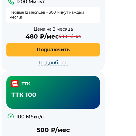
1200 Минут
Первые 12 месяцев + 300 минут каждый
месяц!
Цена на 2 месяца
480
₽/мес
990
₽/мес
Подключить
Подробнее
ТТК
ТТК 100
100 Мбит/с
500
₽/мес