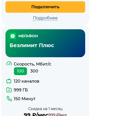
Подключить
Подробнее
МЕГАФОН
Безлимит Плюс
Скорость, Мбит/с
100
300
120 каналов
999 ГБ
150 Минут
Скидка на 1 месяц
99
₽/мес
999
₽/мес