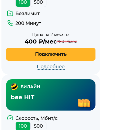
100
500
Безлимит
200 Минут
Цена на 2 месяца
400
₽/мес
750
₽/мес
Подключить
Подробнее
БИЛАЙН
bee HIT
Скорость, Мбит/с
100
500