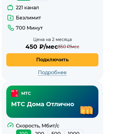
221 канал
Безлимит
700 Минут
Цена на 2 месяца
450
₽/мес
850
₽/мес
Подключить
Подробнее
МТС
МТС Дома Отлично
Скорость, Мбит/с
100
200
500
1000