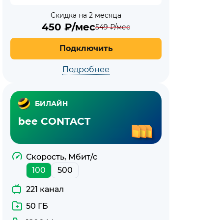
Скидка на 2 месяца
450
₽/мес
549
₽/мес
Подключить
Подробнее
БИЛАЙН
bee CONTACT
Скорость, Мбит/с
100
500
221 канал
50 ГБ