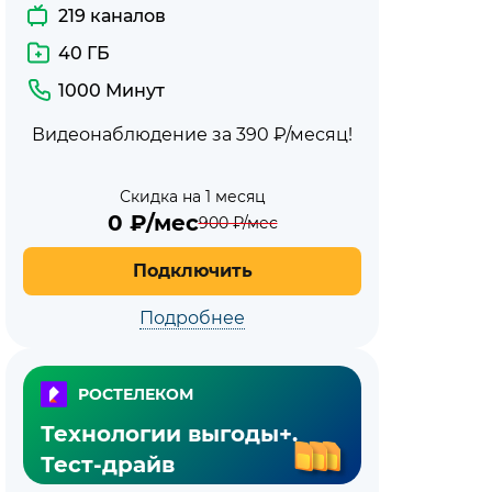
219 каналов
40 ГБ
1000 Минут
Видеонаблюдение за 390 ₽/месяц!
Скидка на 1 месяц
0
₽/мес
900
₽/мес
Подключить
Подробнее
РОСТЕЛЕКОМ
Технологии выгоды+.
Тест-драйв