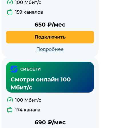
100 Мбит/с
159 каналов
650
₽/мес
Подключить
Подробнее
СИБСЕТИ
Смотри онлайн 100
Мбит/с
100 Мбит/с
174 канала
690
₽/мес