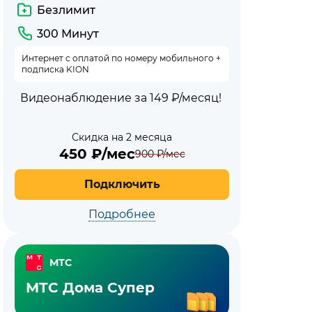
Безлимит
300 Минут
Интернет с оплатой по номеру мобильного +
подписка KION
Видеонаблюдение за 149 ₽/месяц!
Скидка на 2 месяца
450
₽/мес
900
₽/мес
Подключить
Подробнее
МТС
МТС Дома Супер