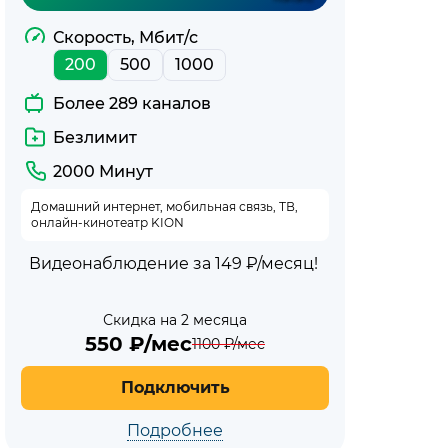
Скорость, Мбит/с
200
500
1000
Более 289 каналов
Безлимит
2000 Минут
Домашний интернет, мобильная связь, ТВ,
онлайн-кинотеатр KION
Видеонаблюдение за 149 ₽/месяц!
Скидка на 2 месяца
550
₽/мес
1100
₽/мес
Подключить
Подробнее