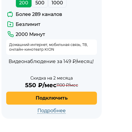
200
500
1000
Более 289 каналов
Безлимит
2000 Минут
Домашний интернет, мобильная связь, ТВ,
онлайн-кинотеатр KION
Видеонаблюдение за 149 ₽/месяц!
Скидка на 2 месяца
550
₽/мес
1100
₽/мес
Подключить
Подробнее