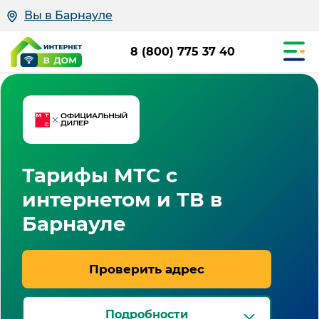
Вы в Барнауле
8 (800) 775 37 40
Тарифы МТС с
интернетом и ТВ в
Барнауле
Проверить адрес
Подробности