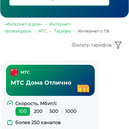
«Интернет в дом»
›
Интернет-
провайдеры
›
МТС
›
Тарифы
›
Интернет с ТВ
Фильтр тарифов
Тарифы
МТС
с
МТС Дома Отлично
интернетом
и
Скорость, Мбит/с
100
200
500
1000
ТВ
Более 250 каналов