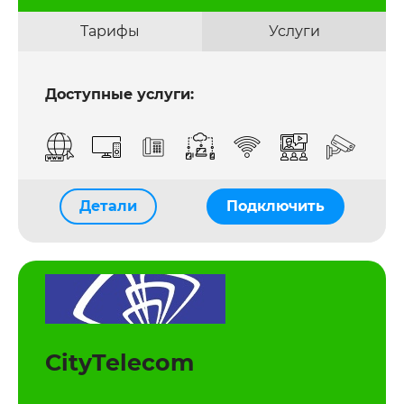
Тарифы
Услуги
Доступные услуги:
Детали
Подключить
CityTelecom