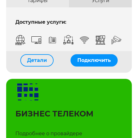
Тарифы
Услуги
Доступные услуги:
Детали
Подключить
БИЗНЕС ТЕЛЕКОМ
Подробнее о провайдере