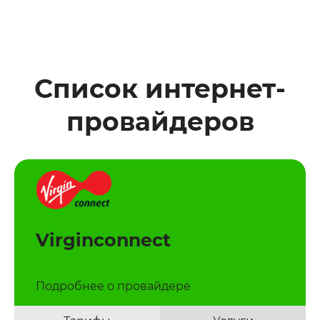
Список интернет-
провайдеров
Virginconnect
Подробнее о провайдере