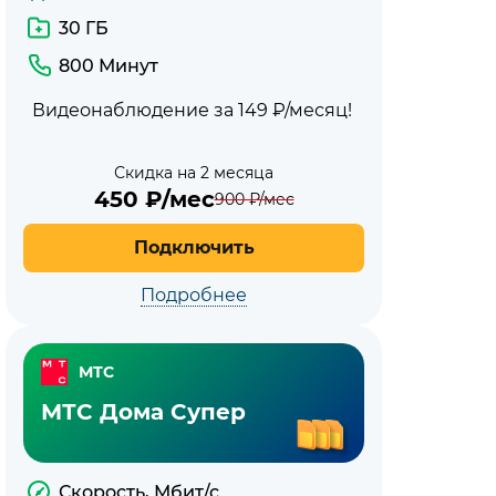
30 ГБ
800 Минут
Видеонаблюдение за 149 ₽/месяц!
Скидка на 2 месяца
450
₽/мес
900
₽/мес
Подключить
Подробнее
МТС
МТС Дома Супер
Скорость, Мбит/с