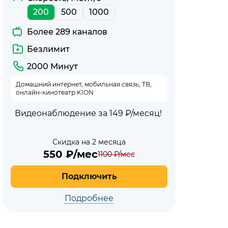
200
500
1000
Более 289 каналов
Безлимит
2000 Минут
Домашний интернет, мобильная связь, ТВ,
онлайн-кинотеатр KION
Видеонаблюдение за 149 ₽/месяц!
Скидка на 2 месяца
550
₽/мес
1100
₽/мес
Подключить
Подробнее