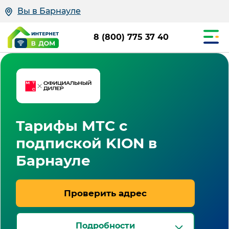
Вы в Барнауле
8 (800) 775 37 40
Тарифы МТС с
подпиской KION в
Барнауле
Проверить адрес
Подробности