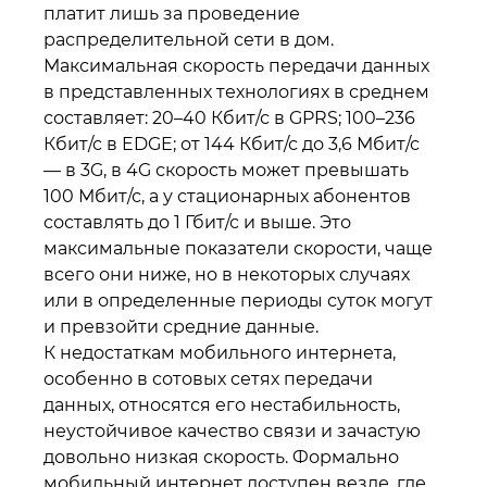
платит лишь за проведение
распределительной сети в дом.
Максимальная скорость передачи данных
в представленных технологиях в среднем
составляет: 20–40 Кбит/с в GPRS; 100–236
Кбит/с в EDGE; от 144 Кбит/с до 3,6 Мбит/с
— в 3G, в 4G скорость может превышать
100 Мбит/с, а у стационарных абонентов
составлять до 1 Гбит/с и выше. Это
максимальные показатели скорости, чаще
всего они ниже, но в некоторых случаях
или в определенные периоды суток могут
и превзойти средние данные.
К недостаткам мобильного интернета,
особенно в сотовых сетях передачи
данных, относятся его нестабильность,
неустойчивое качество связи и зачастую
довольно низкая скорость. Формально
мобильный интернет доступен везде, где