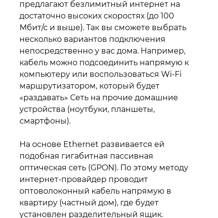
предлагают безлимитный интернет на
достаточно высоких скоростях (до 100
Мбит/с и выше). Так вы сможете выбрать
несколько вариантов подключения
непосредственно у вас дома. Например,
кабель можно подсоединить напрямую к
компьютеру или воспользоваться Wi-Fi
маршрутизатором, который будет
«раздавать» Сеть на прочие домашние
устройства (ноутбуки, планшеты,
смартфоны).
На основе Ethernet развивается ей
подобная гигабитная пассивная
оптическая сеть (GPON). По этому методу
интернет-провайдер проводит
оптоволоконный кабель напрямую в
квартиру (частный дом), где будет
установлен разделительный ящик.