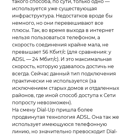
такого способа, по сути, только одно —
используется уже существующая
инфраструктура. Недостатков вроде бы
немного, но они перевешивают все
плюсы. Так, во время выхода в интернет
нельзя пользоваться телефоном, а
скорость соединения крайне мала, не
превышает 56 Кбит/с (для сравнения: у
ADSL — 24 Мбит/с). И это максимальная
скорость, которую удавалось достичь не
всегда. Сейчас данный тип подключения
практически не используется (за
исключением старых домов и отдаленных
районов, где иной способ доступа к Сети
попросту невозможен).
На смену Dial-Up пришла более
продвинутая технология ADSL. Она так же
использует имеющуюся телефонную
линию, но значительно превосходит Dial-