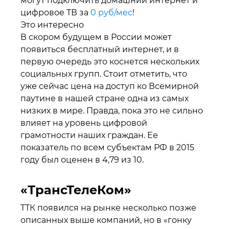
могут подключить домашний интернет и
цифровое ТВ за
0 руб/мес
!
Это интересно
В скором будущем в России может
появиться бесплатный интернет, и в
первую очередь это коснется нескольких
социальных групп. Стоит отметить, что
уже сейчас цена на доступ ко Всемирной
паутине в нашей стране одна из самых
низких в мире. Правда, пока это не сильно
влияет на уровень цифровой
грамотности наших граждан. Ее
показатель по всем субъектам РФ в 2015
году был оценен в 4,79 из 10.
«ТрансТелеКом»
ТТК появился на рынке несколько позже
описанных выше компаний, но в «гонку