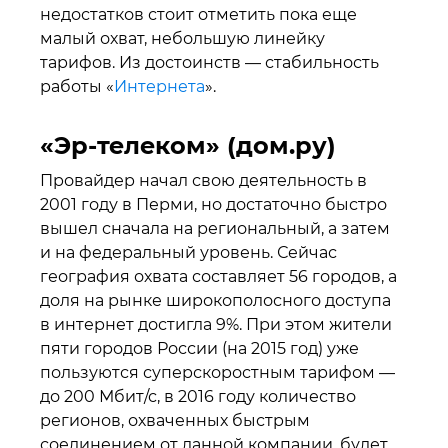
недостатков стоит отметить пока еще
малый охват, небольшую линейку
тарифов. Из достоинств — стабильность
работы «
Интернета
».
«Эр-телеком» (дом.ру)
Провайдер начал свою деятельность в
2001 году в Перми, но достаточно быстро
вышел сначала на региональный, а затем
и на федеральный уровень. Сейчас
география охвата составляет 56 городов, а
доля на рынке широкополосного доступа
в интернет достигла 9%. При этом жители
пяти городов России (на 2015 год) уже
пользуются суперскоростным тарифом —
до 200 Мбит/с, в 2016 году количество
регионов, охваченных быстрым
соединением от данной компании, будет