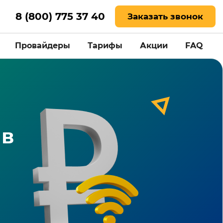
8 (800) 775 37 40
Заказать звонок
Провайдеры
Тарифы
Акции
FAQ
 в