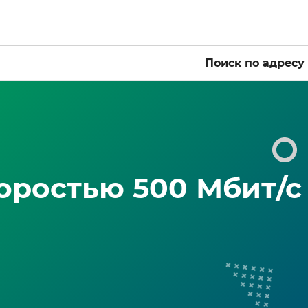
Поиск по адресу
оростью 500 Мбит/с