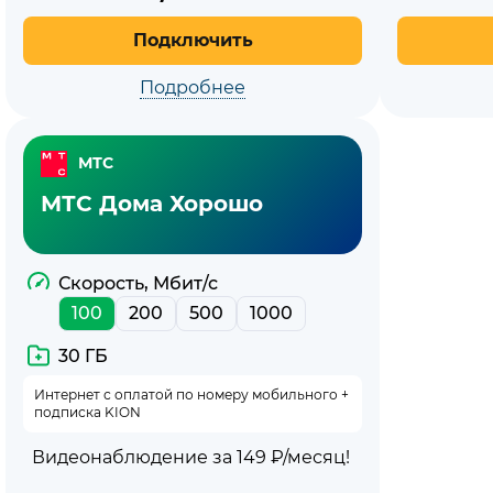
Подключить
Подробнее
МТС
МТС Дома Хорошо
Скорость, Мбит/с
100
200
500
1000
30 ГБ
Интернет с оплатой по номеру мобильного +
подписка KION
Видеонаблюдение за 149 ₽/месяц!