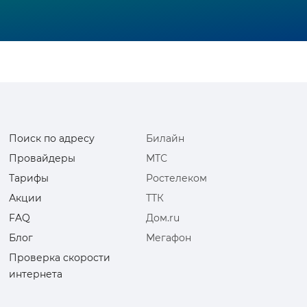
Поиск по адресу
Билайн
Провайдеры
МТС
Тарифы
Ростелеком
Акции
ТТК
FAQ
Дом.ru
Блог
Мегафон
Проверка скорости
интернета