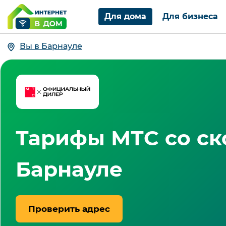
Для дома
Для бизнеса
Вы в Барнауле
Тарифы МТС со ск
Барнауле
Проверить адрес