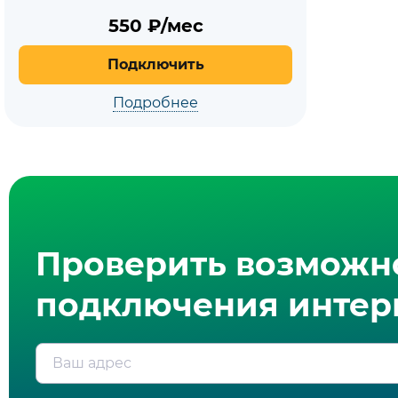
550
₽/мес
Подключить
Подробнее
Проверить возможн
подключения интерн
Ваш адрес