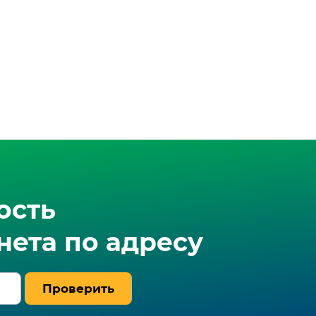
ость
ета по адресу
Проверить