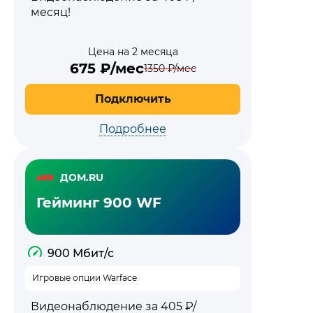
месяц!
Цена на 2 месяца
675
₽/мес
1350
₽/мес
Подключить
Подробнее
ДОМ.RU
Гейминг 900 WF
900 Мбит/с
Игровые опции Warface
Видеонаблюдение за 405 ₽/