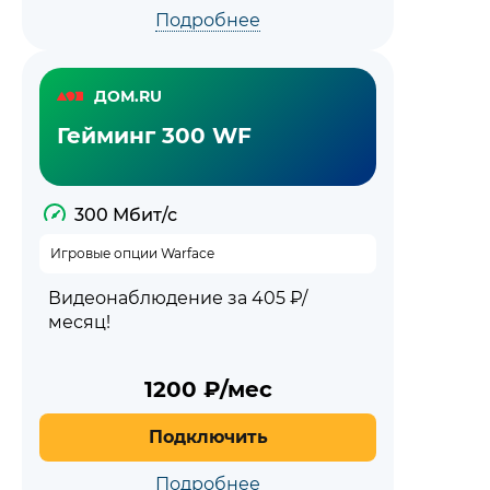
Подробнее
ДОМ.RU
Гейминг 300 WF
300 Мбит/с
Игровые опции Warface
Видеонаблюдение за 405 ₽/
месяц!
1200
₽/мес
Подключить
Подробнее