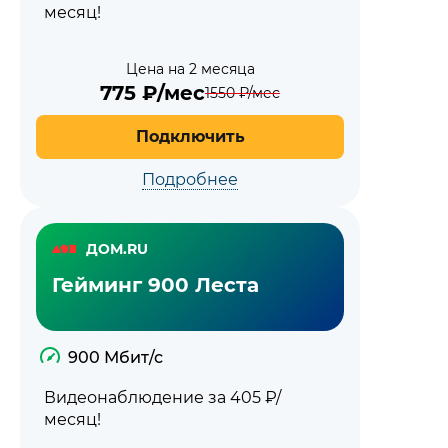
месяц!
Цена на 2 месяца
775
₽/мес
1550
₽/мес
Подключить
Подробнее
ДОМ.RU
Гейминг 900 Леста
900 Мбит/с
Видеонаблюдение за 405 ₽/
месяц!