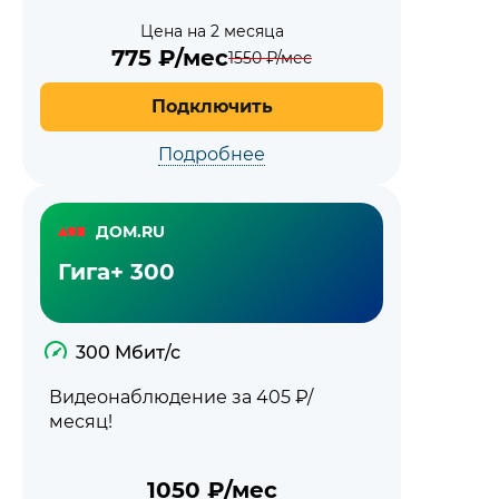
Цена на 2 месяца
775
₽/мес
1550
₽/мес
Подключить
Подробнее
ДОМ.RU
Гига+ 300
300 Мбит/с
Видеонаблюдение за 405 ₽/
месяц!
1050
₽/мес