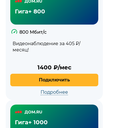
ДОМ.RU
Гига+ 800
800 Мбит/с
Видеонаблюдение за 405 ₽/
месяц!
1400
₽/мес
Подключить
Подробнее
ДОМ.RU
Гига+ 1000