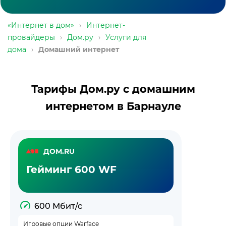
«Интернет в дом»
›
Интернет-
провайдеры
›
Дом.ру
›
Услуги для
дома
›
Домашний интернет
Тарифы Дом.ру с домашним
интернетом в Барнауле
ДОМ.RU
Гейминг 600 WF
600 Мбит/с
Игровые опции Warface