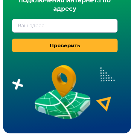
подключения интернета по
адресу
Ваш адрес
Проверить