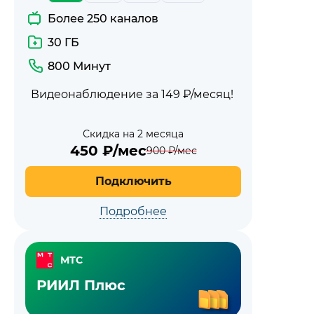
Более 250 каналов
30 ГБ
800 Минут
Видеонаблюдение за 149 ₽/месяц!
Скидка на 2 месяца
450
₽/мес
900
₽/мес
Подключить
Подробнее
МТС
РИИЛ Плюс