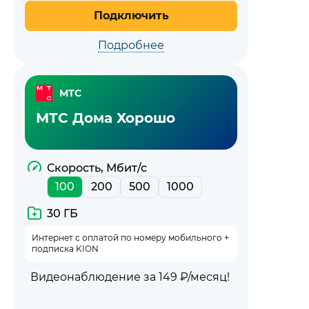
Подключить
Подробнее
МТС
МТС Дома Хорошо
Скорость, Мбит/с
100
200
500
1000
30 ГБ
Интернет с оплатой по номеру мобильного +
подписка KION
Видеонаблюдение за 149 ₽/месяц!