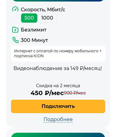
Скорость, Мбит/с
500
1000
Безлимит
300 Минут
Интернет с оплатой по номеру мобильного +
подписка KION
Видеонаблюдение за 149 ₽/месяц!
Скидка на 2 месяца
450
₽/мес
900
₽/мес
Подключить
Подробнее