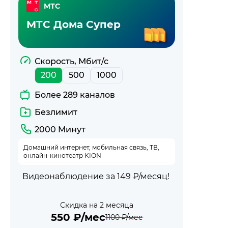
МТС
МТС Дома Супер
Скорость, Мбит/с
200
500
1000
Более 289 каналов
Безлимит
2000 Минут
Домашний интернет, мобильная связь, ТВ,
онлайн-кинотеатр KION
Видеонаблюдение за 149 ₽/месяц!
Скидка на 2 месяца
550
₽/мес
1100
₽/мес