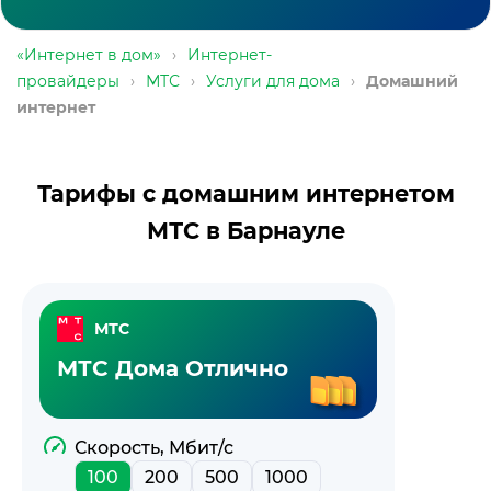
«Интернет в дом»
›
Интернет-
провайдеры
›
МТС
›
Услуги для дома
›
Домашний
интернет
Тарифы с домашним интернетом
МТС в Барнауле
МТС
МТС Дома Отлично
Скорость, Мбит/с
100
200
500
1000