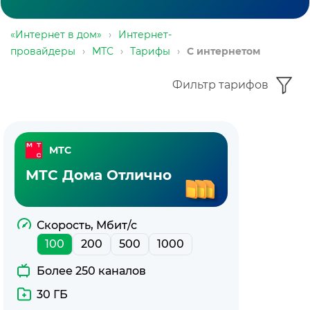
«Интернет в дом»
›
Интернет-
провайдеры
›
МТС
›
Тарифы
›
С интернетом
Фильтр тарифов
Интернет-
МТС
тарифы
МТС Дома Отлично
МТС
Скорость, Мбит/с
100
200
500
1000
Более 250 каналов
30 ГБ