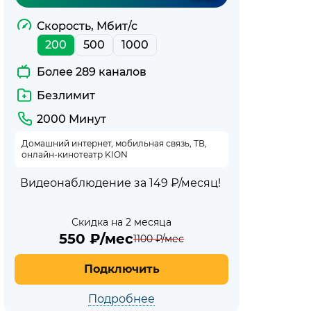
Скорость, Мбит/с
200
500
1000
Более 289 каналов
Безлимит
2000 Минут
Домашний интернет, мобильная связь, ТВ,
онлайн-кинотеатр KION
Видеонаблюдение за 149 ₽/месяц!
Скидка на 2 месяца
550
₽/мес
1100
₽/мес
Подключить
Подробнее