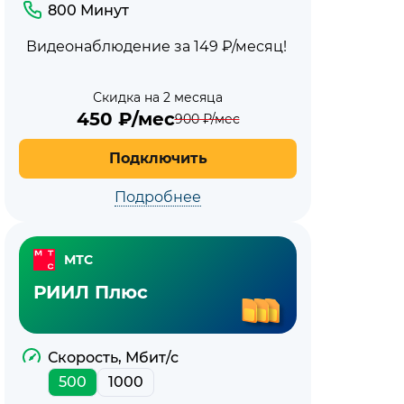
800 Минут
Видеонаблюдение за 149 ₽/месяц!
Скидка на 2 месяца
450
₽/мес
900
₽/мес
Подключить
Подробнее
МТС
РИИЛ Плюс
Скорость, Мбит/с
500
1000