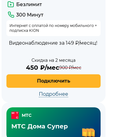
Безлимит
300 Минут
Интернет с оплатой по номеру мобильного +
подписка KION
Видеонаблюдение за 149 ₽/месяц!
Скидка на 2 месяца
450
₽/мес
900
₽/мес
Подключить
Подробнее
МТС
МТС Дома Супер