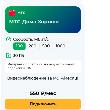
МТС
МТС Дома Хорошо
Скорость, Мбит/с
100
200
500
1000
30 ГБ
Интернет с оплатой по номеру мобильного +
подписка KION
Видеонаблюдение за 149 ₽/месяц!
550
₽/мес
Подключить