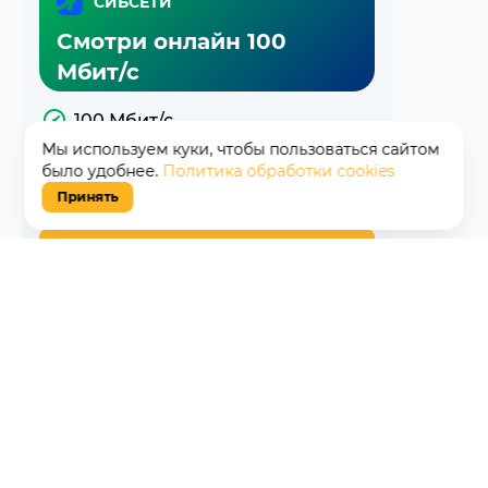
СИБСЕТИ
Смотри онлайн 100
Мбит/с
100 Мбит/с
Мы используем куки, чтобы пользоваться сайтом
174 канала
было удобнее.
Политика обработки cookies
Принять
690
₽/мес
Подключить
Подробнее
Смотреть все тарифы
Когда определитесь с тарифом, подайте