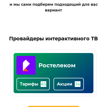
и мы сами подберем подходящий для вас
вариант
Список
Провайдеры интерактивного ТВ
популярных
провайдеров
Сибсети
Тарифы