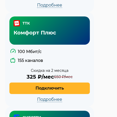
Подробнее
ТТК
Комфорт Плюс
100 Мбит/с
155 каналов
Скидка на 2 месяца
325
₽/мес
650
₽/мес
Подключить
Подробнее