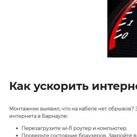
Как ускорить интерн
Монтажник выявил, что на кабеле нет обрывов? З
интернета в Барнауле:
Перезагрузите wi-fi роутер и компьютер.
Проверьте состояние браузеров. Закройте в