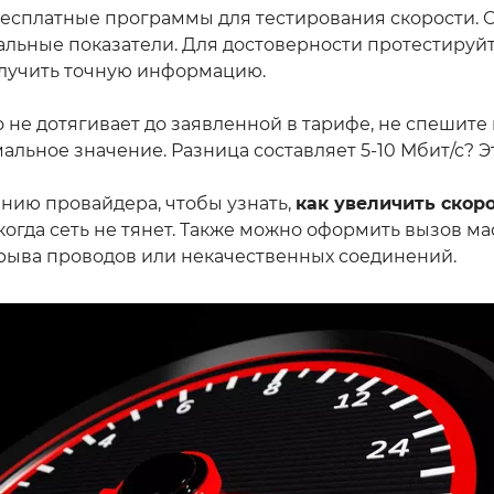
 бесплатные программы для тестирования скорости. 
альные показатели. Для достоверности протестируйт
получить точную информацию.
 не дотягивает до заявленной в тарифе, не спешит
мальное значение. Разница составляет 5-10 Мбит/с? Э
нию провайдера, чтобы узнать,
как увеличить скор
 когда сеть не тянет. Также можно оформить вызов м
брыва проводов или некачественных соединений.