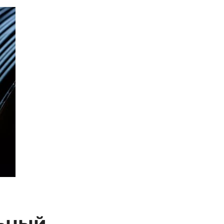
льный