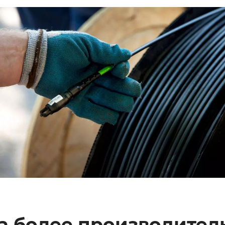
на более производите