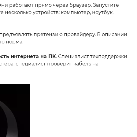
Они работают прямо через браузер. Запустите
е несколько устройств: компьютер, ноутбук,
е предъявлять претензию провайдеру. В описании
то норма.
ость интернета на ПК
. Специалист техподдержки
астера: специалист проверит кабель на