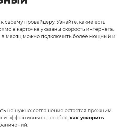
к своему провайдеру. Узнайте, какие есть
мо в карточке указаны скорость интернета,
ей в месяц можно подключить более мощный и
ать не нужно: соглашение остается прежним.
ых и эффективных способов,
как ускорить
раничений.