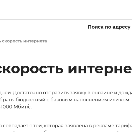
Поиск по адресу
ь скорость интернета
скорость интерне
й. Достаточно отправить заявку в онлайне и дождат
ыбрать: бюджетный с базовым наполнением или комп
1000 Мбит/с.
а совпадает с той, которая заявлена в рекламе тар