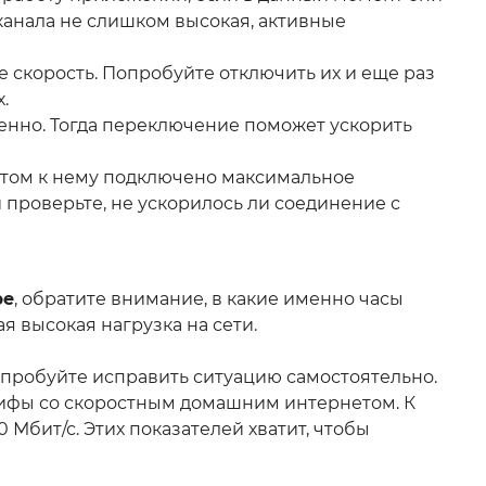
канала не слишком высокая, активные
е скорость. Попробуйте отключить их и еще раз
.
енно. Тогда переключение поможет ускорить
 этом к нему подключено максимальное
и проверьте, не ускорилось ли соединение с
ре
, обратите внимание, в какие именно часы
я высокая нагрузка на сети.
попробуйте исправить ситуацию самостоятельно.
рифы со скоростным домашним интернетом. К
Мбит/с. Этих показателей хватит, чтобы