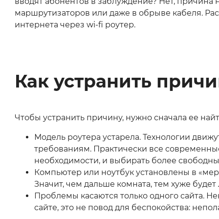
вводят абонентов в заблуждение? Нет, причина н
маршрутизаторов или даже в обрыве кабеля. Рас
интернета через wi-fi роутер.
Как устранить прич
Чтобы устранить причину, нужно сначала ее найт
Модель роутера устарела. Технологии движу
требованиям. Практически все современные 
необходимости, и выбирать более свободный
Компьютер или ноутбук установлены в «мерт
Значит, чем дальше комната, тем хуже буде
Проблемы касаются только одного сайта. Не
сайте, это не повод для беспокойства: непо