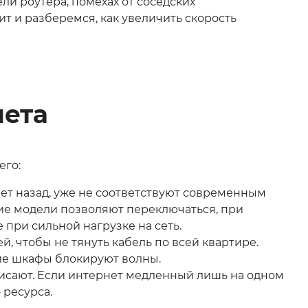
ли роутера, помехах от соседских
т и разберемся, как увеличить скорость
нета
его:
лет назад, уже не соответствуют современным
кие модели позволяют переключаться, при
 при сильной нагрузке на сеть.
, чтобы не тянуть кабель по всей квартире.
кие шкафы блокируют волны.
висают. Если интернет медленный лишь на одном
 ресурса.