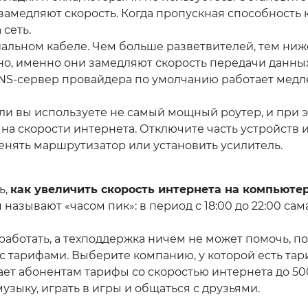
амедляют скорость. Когда пропускная способность 
сеть.
иальном кабеле. Чем больше разветвителей, тем ниж
но, именно они замедляют скорость передачи данных
DNS-сервер провайдера по умолчанию работает медл
Если вы используете не самый мощный роутер, и при
 на скорости интернета. Отключите часть устройств 
енять маршрутизатор или установить усилитель.
ь,
как увеличить скорость интернета на компьюте
азывают «часом пик»: в период с 18:00 до 22:00 сама
 работать, а техподдержка ничем не может помочь, 
 тарифами. Выберите компанию, у которой есть та
т абонентам тарифы со скоростью интернета до 500 
узыку, играть в игры и общаться с друзьями.