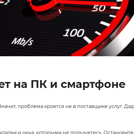
ет на ПК и смартфоне
начит, проблема кроется не в поставщике услуг. Дад
кладки и окна, которыми не пользуетесь. Остановит