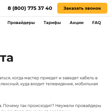
8 (800) 775 37 40
Заказать звонок
Провайдеры
Тарифы
Акции
FAQ
та
ься, когда мастер приедет и заведет кабель в
лексный, куда входит телевидение, мобильная
ифа. Почему так происходит? Неужели провайдеры