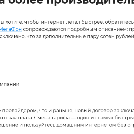
ы хотите, чтобы интернет летал быстрее, обратитесь 
 МегаФон
сопровождаются подробным описанием: пря
исключено, что за дополнительные пару сотен рубл
омпании
е провайдером, что и раньше, новый договор заключ
нтская плата. Смена тарифа — один из самых быстр
ешение и пользуйтесь домашним интернетом без ог