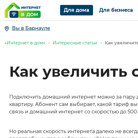
Для дома
Для бизнеса
Вы в Барнауле
«Интернет в дом»
›
Интересные статьи
›
Как увеличит
Как увеличить 
Подключить домашний интернет можно за пару дне
квартиру. Абонент сам выбирает, какой тариф в
связь и домашний интернет со скоростью до 500-
Но реальная скорость интернета далеко не всегд