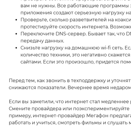
вам не нужны. Все работающие программы з
приложения создают серьезную нагрузку на 
Проверьте, сколько разветвителей на коакс
протестируйте скорость интернета. Возмож
Переключите DNS-сервер. Бывает так, что 
передачу данных.
Снизьте нагрузку на домашнюю wi-fi сеть. 
количество техники, это негативно скажется
сайтами. Если это произошло, придется пом
Перед тем, как звонить в техподдержку и уточнят
снижаются показатели. Вечернее время недаром н
Если вы заметили, что интернет стал медленнее
Смените провайдера или поэкспериментируйте с
примеру, интернет-провайдер Мегафон предлагае
работать и учиться, смотреть фильмы и слушать м