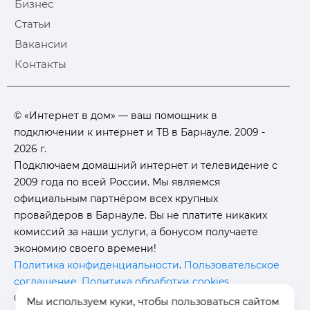
Бизнес
Статьи
Вакансии
Контакты
© «Интернет в дом» — ваш помощник в
подключении к интернет и ТВ в Барнауле. 2009 -
2026 г.
Подключаем домашний интернет и телевидение с
2009 года по всей России. Мы являемся
официальным партнёром всех крупных
провайдеров в Барнауле. Вы не платите никаких
комиссий за наши услуги, а бонусом получаете
экономию своего времени!
Политика конфиденциальности
.
Пользовательское
соглашение
.
Политика обработки cookies
.
Отписаться от получения
информационных
Мы используем куки, чтобы пользоваться сайтом