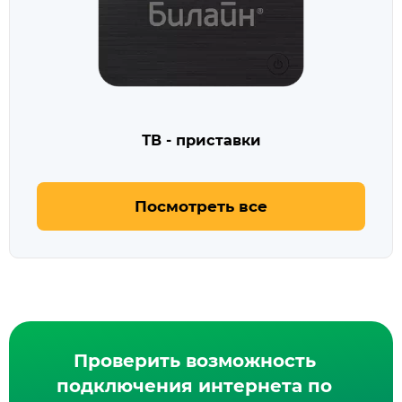
ТВ - приставки
Посмотреть все
Проверить возможность
подключения интернета по