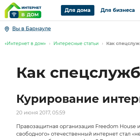
Для дома
Для бизнеса
Вы в Барнауле
«Интернет в дом»
›
Интересные статьи
›
Как спецслуж
Как спецслужб
Курирование интер
20 июня 2017, 05:59
Правозащитная организация Freedom House и
свободного» отечественный интернет стал «н