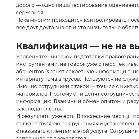
дорого — одно лишь тестирование оценивается
серьезная.
Пока многим приходится контролировать посещ
все друг друга знают, и это значительно облег
Квалификация — не на в
Уровень технической подготовки правоохрани
инструментами, не говоря уже о перспективе.
абонентов. Хранят секретную информацию, не
интернету тьма вирусов. Пользуются не служ
Именно сотрудники с такой — точнее с никак
материалов. Поэтому они ценят сотрудничест
информацию. Взаимный обмен опытом и ресур
законодательства.
И результаты уже есть. В последние месяцы п
пользоваться ею с нарушениями установленн
отказывать клиентам в этой услуге. Сотрудн
запрашивают пользователи.