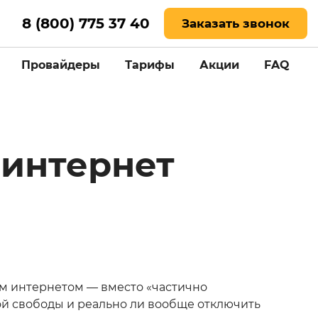
8 (800) 775 37 40
Заказать звонок
Провайдеры
Тарифы
Акции
FAQ
 интернет
м интернетом — вместо «частично
ой свободы и реально ли вообще отключить