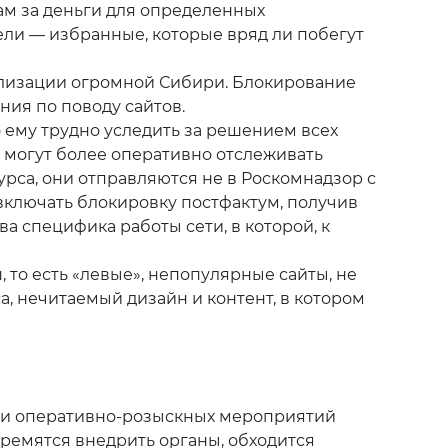
ам за деньги для определенных
тели — избранные, которые вряд ли побегут
ализации огромной Сибири. Блокирование
ия по поводу сайтов.
 ему трудно уследить за решением всех
 могут более оперативно отслеживать
рса, они отправляются не в Роскомнадзор с
 включать блокировку постфактум, получив
а специфика работы сети, в которой, к
то есть «левые», непопулярные сайты, не
, нечитаемый дизайн и контент, в котором
ии оперативно-розыскных мероприятий
тремятся внедрить органы, обходится