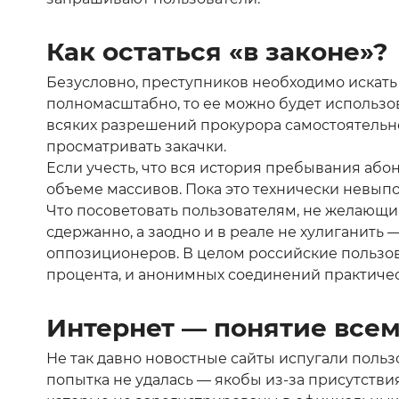
Как остаться «в законе»?
Безусловно, преступников необходимо искать 
полномасштабно, то ее можно будет использо
всяких разрешений прокурора самостоятельн
просматривать закачки.
Если учесть, что вся история пребывания або
объеме массивов. Пока это технически невып
Что посоветовать пользователям, не желающим
сдержанно, а заодно и в реале не хулиганить
оппозиционеров. В целом российские пользо
процента, и анонимных соединений практичес
Интернет — понятие все
Не так давно новостные сайты испугали поль
попытка не удалась — якобы из-за присутстви