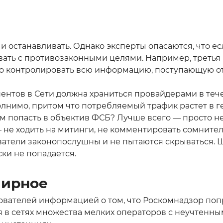
и останавливать. Однако эксперты опасаются, что е
вать с противозаконными целями. Например, третья
о контролировать всю информацию, поступающую от 
нентов в Сети должна храниться провайдерами в теч
олнимо, притом что потребляемый трафик растет в 
 попасть в объектив ФСБ? Лучше всего — просто не
 — не ходить на митинги, не комментировать сомнит
ватели законопослушны и не пытаются скрываться.
ки не попадается.
мирное
зователей информацией о том, что Роскомнадзор поп
я в сетях множества мелких операторов с неучтенн