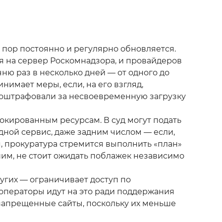
 пор постоянно и регулярно обновляется.
я на сервер Роскомнадзора, и провайдеров
ню раз в несколько дней — от одного до
нимает меры, если, на его взгляд,
 оштрафовали за несвоевременную загрузку
окированным ресурсам. В суд могут подать
едной сервис, даже задним числом — если,
я, прокуратура стремится выполнить «план»
им, не стоит ожидать поблажек независимо
ругих — ограничивает доступ по
 операторы идут на это ради поддержания
 запрещенные сайты, поскольку их меньше