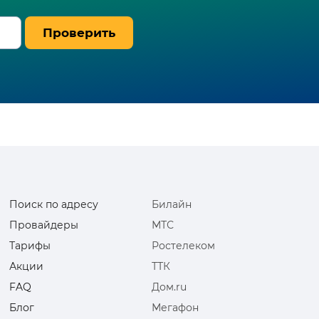
Проверить
Поиск по адресу
Билайн
Провайдеры
МТС
Тарифы
Ростелеком
Акции
ТТК
FAQ
Дом.ru
Блог
Мегафон