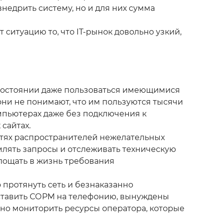
недрить систему, но и для них сумма
ситуацию то, что IT-рынок довольно узкий,
в состоянии даже пользоваться имеющимися
они не понимают, что им пользуются тысячи
мпьютерах даже без подключения к
сайтах.
сетях распространителей нежелательных
млять запросы и отслеживать техническую
лощать в жизнь требования
 протянуть сеть и безнаказанно
ставить СОРМ на телефонию, вынуждены
ьно мониторить ресурсы оператора, которые