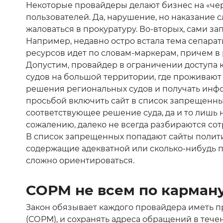
Некоторые провайдеры делают бизнес на «чер
пользователей. Да, нарушение, но наказание с
жаловаться в прокуратуру. Во-вторых, сами з
Например, недавно остро встала тема сепара
ресурсов идет по словам-маркерам, причем в
Допустим, провайдер в ограничении доступа к
судов на большой территории, где проживают
решения региональных судов и получать инфор
просьбой включить сайт в список запрещенных
соответствующее решение суда, да и то лишь н
сожалению, далеко не всегда разбираются сот
В список запрещенных попадают сайты политич
содержащие адекватной или сколько-нибудь п
сложно ориентироваться.
СОРМ не всем по карман
Закон обязывает каждого провайдера иметь
(СОРМ), и сохранять адреса обращений в тече