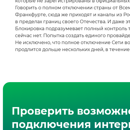
которые не зарегистрированы в официальных
Говорить о полном отключении страны от Вс
Франкфурте, сюда же приходят и каналы из Ро
в пределах границ своего Отечества. И даже э
Блокировка подразумевает полный контроль т
сейчас нет. Попытка создать единого провайд
Не исключено, что полное отключение Сети во
продлится дольше нескольких дней, в течение
Проверить возможн
подключения интерн