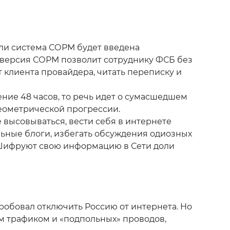
сли система СОРМ будет введена
 версия СОРМ позволит сотруднику ФСБ без
клиента провайдера, читать переписку и
ение 48 часов, то речь идет о сумасшедшем
геометрической прогрессии.
 высовываться, вести себя в интернете
ельные блоги, избегать обсуждения одиозных
 Шифруют свою информацию в Сети доли
робовал отключить Россию от интернета. Но
ым трафиком и «подпольных» проводов,